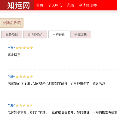
首页
个人中心
充值
申请预测师
登陆后收藏
服务项目
咨询师简介
用户评价
研究文集
**富*
真准满意
**转*
老师说的很详细，我的疑问也都得到了解答，心里舒服多了，感谢老师
**爱*
老师实事求是，看的非常准。一直都很信任老师。好的也说，不好的也告诉提